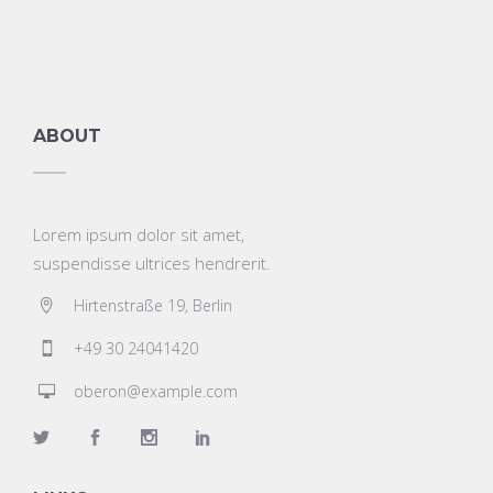
ABOUT
Lorem ipsum dolor sit amet,
suspendisse ultrices hendrerit.
Hirtenstraße 19, Berlin
+49 30 24041420
oberon@example.com