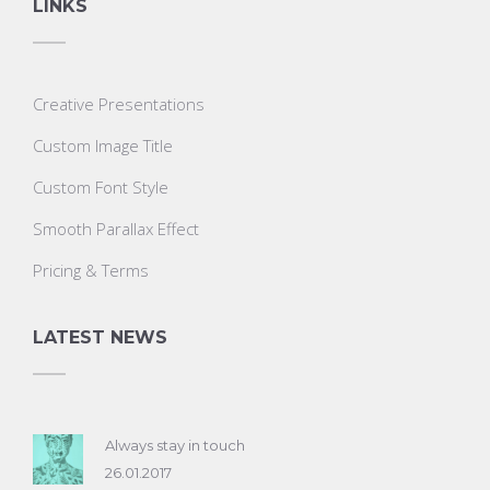
LINKS
Creative Presentations
Custom Image Title
Custom Font Style
Smooth Parallax Effect
Pricing & Terms
LATEST NEWS
Always stay in touch
26.01.2017