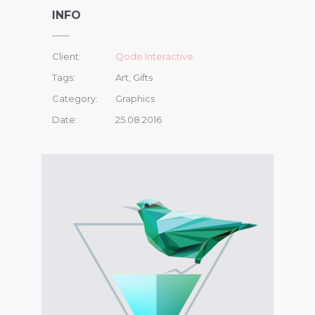
INFO
Client:
Qode Interactive
Tags:
Art, Gifts
Category:
Graphics
Date:
25.08.2016