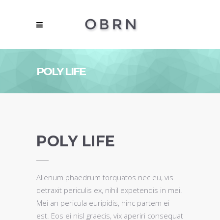
POLY LIFE
POLY LIFE
Alienum phaedrum torquatos nec eu, vis
detraxit periculis ex, nihil expetendis in mei.
Mei an pericula euripidis, hinc partem ei
est. Eos ei nisl graecis, vix aperiri consequat