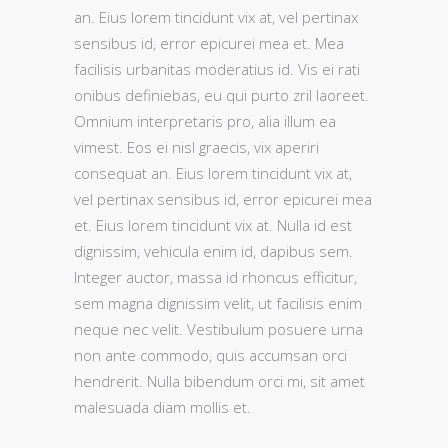
an. Eius lorem tincidunt vix at, vel pertinax
sensibus id, error epicurei mea et. Mea
facilisis urbanitas moderatius id. Vis ei rati
onibus definiebas, eu qui purto zril laoreet.
Omnium interpretaris pro, alia illum ea
vimest. Eos ei nisl graecis, vix aperiri
consequat an. Eius lorem tincidunt vix at,
vel pertinax sensibus id, error epicurei mea
et. Eius lorem tincidunt vix at. Nulla id est
dignissim, vehicula enim id, dapibus sem.
Integer auctor, massa id rhoncus efficitur,
sem magna dignissim velit, ut facilisis enim
neque nec velit. Vestibulum posuere urna
non ante commodo, quis accumsan orci
hendrerit. Nulla bibendum orci mi, sit amet
malesuada diam mollis et.