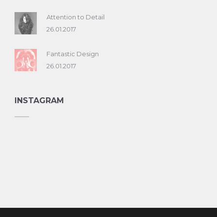
Attention to Detail
26.01.2017
Fantastic Design
26.01.2017
INSTAGRAM