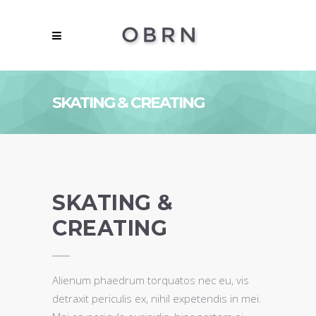
SKATING & CREATING
SKATING &
CREATING
Alienum phaedrum torquatos nec eu, vis
detraxit periculis ex, nihil expetendis in mei.