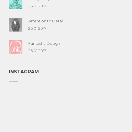
26.01.2017
Attention to Detail
26.01.2017
Fantastic Design
26.01.2017
INSTAGRAM