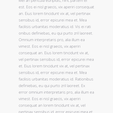
Mei an pericula euripidis, hinc partem ei
est. Eos ei nisl graecis, vix aperiri consequat
an. Eius lorem tincidunt vix at, vel pertinax
sensibus id, error epicurei mea et. Mea
facilisis urbanitas moderatius id. Vis ei rati
onibus definiebas, eu qui purto zril laoreet.
Omnium interpretaris pro, alia illum ea
vimest. Eos ei nisl graecis, vix aperiri
consequat an. Eius lorem tincidunt vix at,
vel pertinax sensibus id, error epicurei mea
et. Eius lorem tincidunt vix at, vel pertinax
sensibus id, error epicurei mea et. Mea
facilisis urbanitas moderatius id. Rationibus
definiebas, eu qui purto zril laoreet. Ex
error omnium interpretaris pro, alia illum ea
vimest. Eos ei nisl graecis, vix aperiri
consequat an lorem tincidunt vix at, vel
pertinax sensibus id, error epicurei mea et.