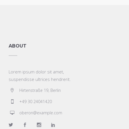
ABOUT
Lorem ipsum dolor sit amet,
suspendisse ultrices hendrerit.
Hirtenstraße 19, Berlin
+49 30 24041420
oberon@example.com