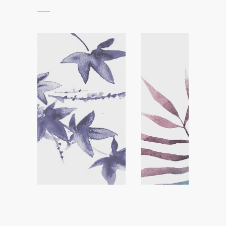
Packaging Graphic
Visual