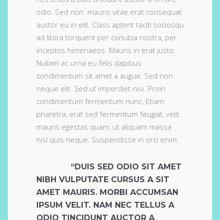
odio. Sed non mauris vitae erat consequat
auctor eu in elit. Class aptent taciti sociosqu
ad litora torquent per conubia nostra, per
inceptos himenaeos. Mauris in erat justo.
Nullam ac urna eu felis dapibus
condimentum sit amet a augue. Sed non
neque elit. Sed ut imperdiet nisi. Proin
condimentum fermentum nunc. Etiam
pharetra, erat sed fermentum feugiat, velit
mauris egestas quam, ut aliquam massa
nisl quis neque. Suspendisse in orci enim.
“DUIS SED ODIO SIT AMET
NIBH VULPUTATE CURSUS A SIT
AMET MAURIS. MORBI ACCUMSAN
IPSUM VELIT. NAM NEC TELLUS A
ODIO TINCIDUNT AUCTOR A