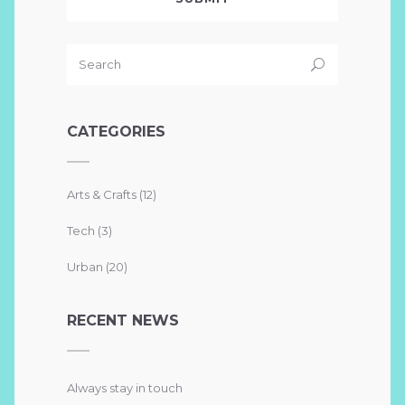
CATEGORIES
Arts & Crafts
(12)
Tech
(3)
Urban
(20)
RECENT NEWS
Always stay in touch