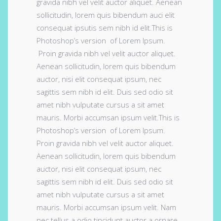
gravida nibh vel velit auctor aliquet. Aenean
sollicitudin, lorem quis bibendum auci elit
consequat ipsutis sem nibh id elit.This is
Photoshop’s version of Lorem Ipsum.
Proin gravida nibh vel velit auctor aliquet.
Aenean sollicitudin, lorem quis bibendum
auctor, nisi elit consequat ipsum, nec
sagittis sem nibh id elit. Duis sed odio sit
amet nibh vulputate cursus a sit amet
mauris. Morbi accumsan ipsum velit.This is
Photoshop’s version of Lorem Ipsum.
Proin gravida nibh vel velit auctor aliquet.
Aenean sollicitudin, lorem quis bibendum
auctor, nisi elit consequat ipsum, nec
sagittis sem nibh id elit. Duis sed odio sit
amet nibh vulputate cursus a sit amet
mauris. Morbi accumsan ipsum velit. Nam
nec tellus a odio tincidunt auctor a ornare