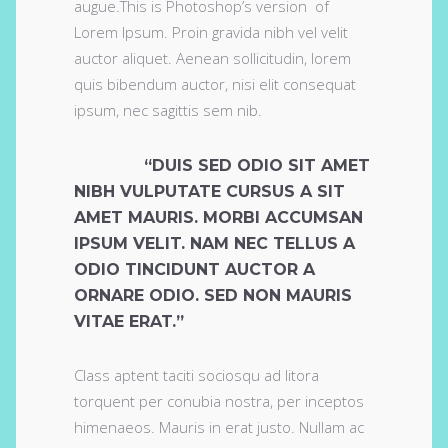
augue.This is Photoshop’s version of
Lorem Ipsum. Proin gravida nibh vel velit
auctor aliquet. Aenean sollicitudin, lorem
quis bibendum auctor, nisi elit consequat
ipsum, nec sagittis sem nib.
“DUIS SED ODIO SIT AMET
NIBH VULPUTATE CURSUS A SIT
AMET MAURIS. MORBI ACCUMSAN
IPSUM VELIT. NAM NEC TELLUS A
ODIO TINCIDUNT AUCTOR A
ORNARE ODIO. SED NON MAURIS
VITAE ERAT.”
Class aptent taciti sociosqu ad litora
torquent per conubia nostra, per inceptos
himenaeos. Mauris in erat justo. Nullam ac