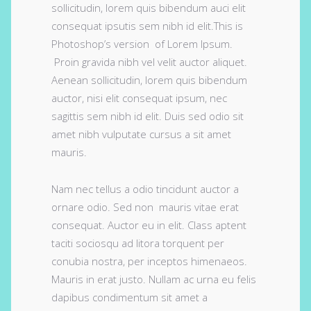
sollicitudin, lorem quis bibendum auci elit
consequat ipsutis sem nibh id elit.This is
Photoshop’s version of Lorem Ipsum.
Proin gravida nibh vel velit auctor aliquet.
Aenean sollicitudin, lorem quis bibendum
auctor, nisi elit consequat ipsum, nec
sagittis sem nibh id elit. Duis sed odio sit
amet nibh vulputate cursus a sit amet
mauris.
Nam nec tellus a odio tincidunt auctor a
ornare odio. Sed non mauris vitae erat
consequat. Auctor eu in elit. Class aptent
taciti sociosqu ad litora torquent per
conubia nostra, per inceptos himenaeos.
Mauris in erat justo. Nullam ac urna eu felis
dapibus condimentum sit amet a