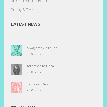
Smooth Parallax Effect
Pricing & Terms
LATEST NEWS
Always stay in touch
26.01.2017
Attention to Detail
26.01.2017
Fantastic Design
26.01.2017