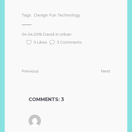
Tags:
Design
Fun
Technology
04.04.2016
David
in
Urban
0 Likes
3 Comments
Previous
Next
COMMENTS: 3