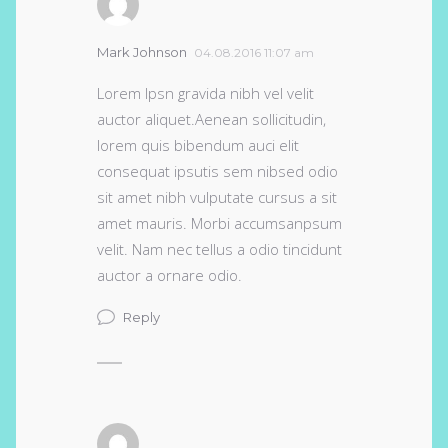
Mark Johnson
04.08.2016 11:07 am
Lorem Ipsn gravida nibh vel velit
auctor aliquet.Aenean sollicitudin,
lorem quis bibendum auci elit
consequat ipsutis sem nibsed odio
sit amet nibh vulputate cursus a sit
amet mauris. Morbi accumsanpsum
velit. Nam nec tellus a odio tincidunt
auctor a ornare odio.
Reply