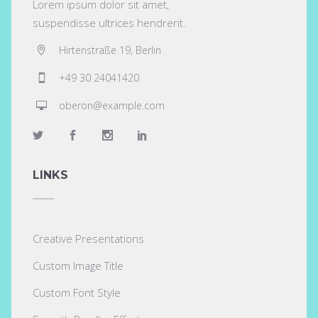
Lorem ipsum dolor sit amet,
suspendisse ultrices hendrerit.
Hirtenstraße 19, Berlin
+49 30 24041420
oberon@example.com
LINKS
Creative Presentations
Custom Image Title
Custom Font Style