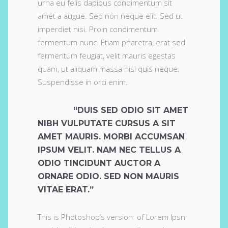
urna eu felis dapibus condimentum sit
amet a augue. Sed non neque elit. Sed ut
imperdiet nisi. Proin condimentum
fermentum nunc. Etiam pharetra, erat sed
fermentum feugiat, velit mauris egestas
quam, ut aliquam massa nisl quis neque.
Suspendisse in orci enim.
“DUIS SED ODIO SIT AMET
NIBH VULPUTATE CURSUS A SIT
AMET MAURIS. MORBI ACCUMSAN
IPSUM VELIT. NAM NEC TELLUS A
ODIO TINCIDUNT AUCTOR A
ORNARE ODIO. SED NON MAURIS
VITAE ERAT.”
This is Photoshop’s version of Lorem Ipsn