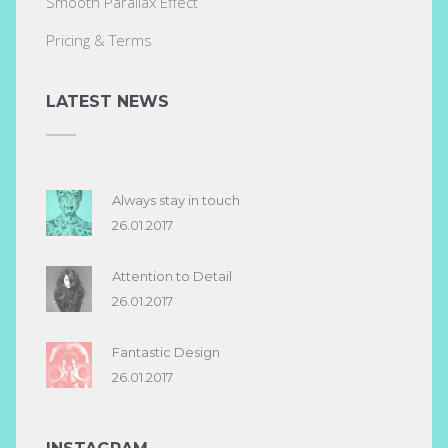
Smooth Parallax Effect
Pricing & Terms
LATEST NEWS
Always stay in touch
26.01.2017
Attention to Detail
26.01.2017
Fantastic Design
26.01.2017