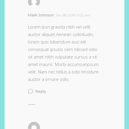
Mark Johnson
04.08.2016 11:02 am
Lorem Ipsn gravida nibh vel velit
auctor aliquet.Aenean sollicitudin,
lorem quis bibendum auci elit
consequat ipsutis sem nibsed odio
sit amet nibh vulputate cursus a sit
amet mauris. Morbi accumsanpsum
velit. Nam nec tellus a odio tincidunt
auctor a ornare odio.
Reply