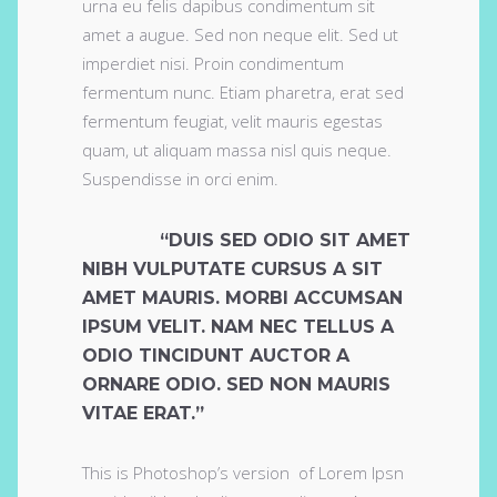
urna eu felis dapibus condimentum sit
amet a augue. Sed non neque elit. Sed ut
imperdiet nisi. Proin condimentum
fermentum nunc. Etiam pharetra, erat sed
fermentum feugiat, velit mauris egestas
quam, ut aliquam massa nisl quis neque.
Suspendisse in orci enim.
“DUIS SED ODIO SIT AMET
NIBH VULPUTATE CURSUS A SIT
AMET MAURIS. MORBI ACCUMSAN
IPSUM VELIT. NAM NEC TELLUS A
ODIO TINCIDUNT AUCTOR A
ORNARE ODIO. SED NON MAURIS
VITAE ERAT.”
This is Photoshop’s version of Lorem Ipsn