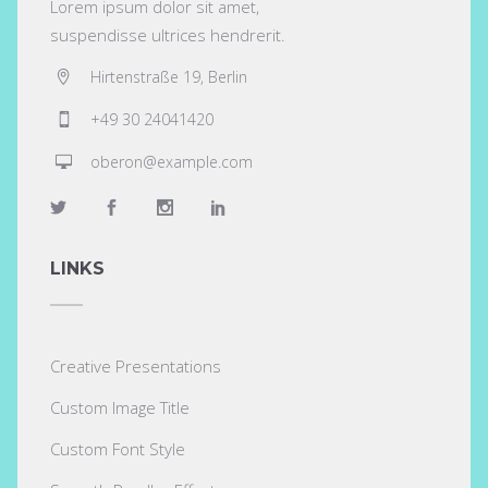
Lorem ipsum dolor sit amet,
suspendisse ultrices hendrerit.
Hirtenstraße 19, Berlin
+49 30 24041420
oberon@example.com
LINKS
Creative Presentations
Custom Image Title
Custom Font Style