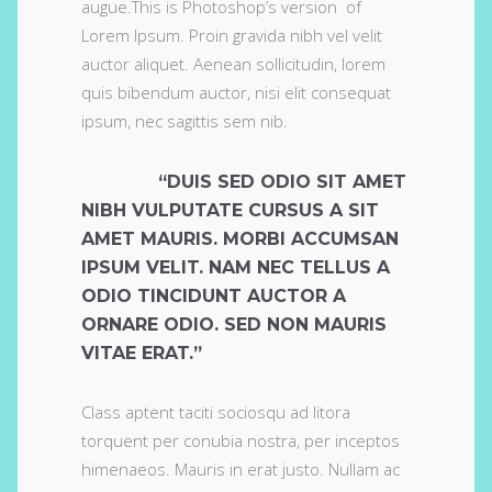
augue.This is Photoshop’s version of
Lorem Ipsum. Proin gravida nibh vel velit
auctor aliquet. Aenean sollicitudin, lorem
quis bibendum auctor, nisi elit consequat
ipsum, nec sagittis sem nib.
“DUIS SED ODIO SIT AMET
NIBH VULPUTATE CURSUS A SIT
AMET MAURIS. MORBI ACCUMSAN
IPSUM VELIT. NAM NEC TELLUS A
ODIO TINCIDUNT AUCTOR A
ORNARE ODIO. SED NON MAURIS
VITAE ERAT.”
Class aptent taciti sociosqu ad litora
torquent per conubia nostra, per inceptos
himenaeos. Mauris in erat justo. Nullam ac