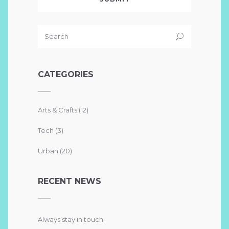
CATEGORIES
Arts & Crafts
(12)
Tech
(3)
Urban
(20)
RECENT NEWS
Always stay in touch