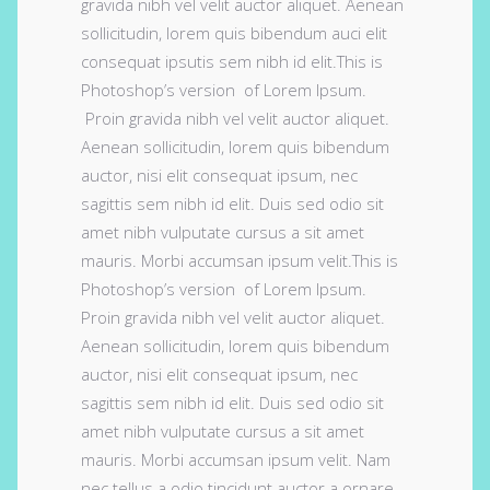
gravida nibh vel velit auctor aliquet. Aenean
sollicitudin, lorem quis bibendum auci elit
consequat ipsutis sem nibh id elit.This is
Photoshop’s version of Lorem Ipsum.
Proin gravida nibh vel velit auctor aliquet.
Aenean sollicitudin, lorem quis bibendum
auctor, nisi elit consequat ipsum, nec
sagittis sem nibh id elit. Duis sed odio sit
amet nibh vulputate cursus a sit amet
mauris. Morbi accumsan ipsum velit.This is
Photoshop’s version of Lorem Ipsum.
Proin gravida nibh vel velit auctor aliquet.
Aenean sollicitudin, lorem quis bibendum
auctor, nisi elit consequat ipsum, nec
sagittis sem nibh id elit. Duis sed odio sit
amet nibh vulputate cursus a sit amet
mauris. Morbi accumsan ipsum velit. Nam
nec tellus a odio tincidunt auctor a ornare