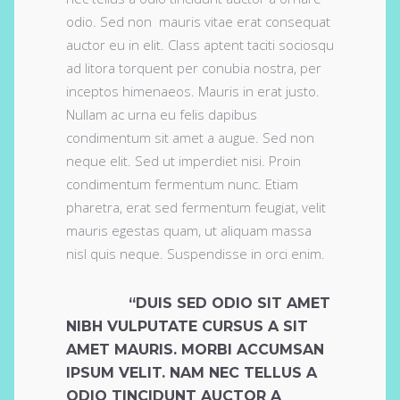
odio. Sed non mauris vitae erat consequat
auctor eu in elit. Class aptent taciti sociosqu
ad litora torquent per conubia nostra, per
inceptos himenaeos. Mauris in erat justo.
Nullam ac urna eu felis dapibus
condimentum sit amet a augue. Sed non
neque elit. Sed ut imperdiet nisi. Proin
condimentum fermentum nunc. Etiam
pharetra, erat sed fermentum feugiat, velit
mauris egestas quam, ut aliquam massa
nisl quis neque. Suspendisse in orci enim.
“DUIS SED ODIO SIT AMET
NIBH VULPUTATE CURSUS A SIT
AMET MAURIS. MORBI ACCUMSAN
IPSUM VELIT. NAM NEC TELLUS A
ODIO TINCIDUNT AUCTOR A