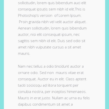
sollicitudin, lorem quis bibendum auci elit
consequat ipsutis sem nibh id elit.This is
Photoshop’s version of Lorem Ipsum.
Proin gravida nibh vel velit auctor aliquet.
Aenean sollicitudin, lorem quis bibendum
auctor, nisi elit consequat ipsum, nec
sagittis sem nibh id elit. Duis sed odio sit
amet nibh vulputate cursus a sit amet
mauris.
Nam nec tellus a odio tincidunt auctor a
ornare odio. Sed non mauris vitae erat
consequat. Auctor eu in elit. Class aptent
taciti sociosqu ad litora torquent per
conubia nostra, per inceptos himenaeos.
Mauris in erat justo. Nullam ac urna eu felis
dapibus condimentum sit amet a